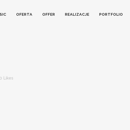
SIC
OFERTA
OFFER
REALIZACJE
PORTFOLIO
0
Likes